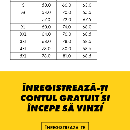
S
50.0
66.0
63.0
M
54.0
70.0
65.5
L
57.0
72.0
67.5
XL
60.0
74.0
68.0
XXL
64.0
76.0
68.5
3XL
68.0
78.0
68.5
4XL
73.0
80.0
68.5
5XL
78.0
81.0
68.5
ÎNREGISTREAZĂ-ȚI
CONTUL GRATUIT ȘI
ÎNCEPE SĂ VINZI
ÎNREGISTREAZA-TE