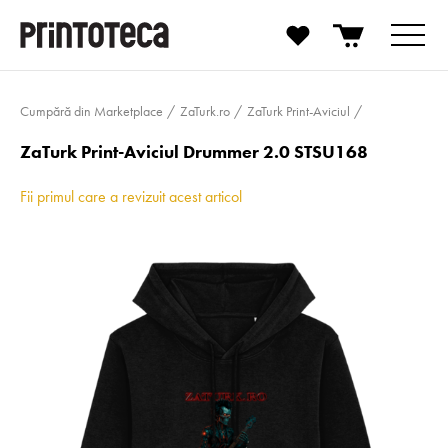
Cumpără din Marketplace
ZaTurk.ro
ZaTurk Print-Aviciul
ZaTurk Print-Aviciul Drummer 2.0 STSU168
Fii primul care a revizuit acest articol