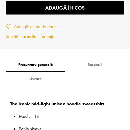
ADAUGĂ ÎN COȘ
Adaugă la lista de dorințe
Solicită mai multe informații
Prezentare generală
Recenzii
Livrare
The iconic mid-light unisex hoodie sweatshirt
Medium Fit
Set-in sleeve