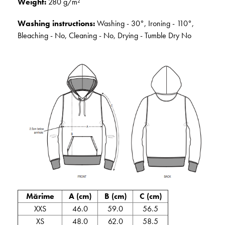
Weight:
280 g/m²
Washing instructions:
Washing - 30°, Ironing - 110°,
Bleaching - No, Cleaning - No, Drying - Tumble Dry No
Mărime
A (cm)
B (cm)
C (cm)
XXS
46.0
59.0
56.5
XS
48.0
62.0
58.5