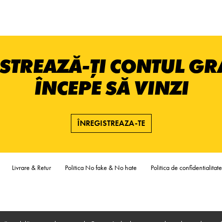
STREAZĂ-ȚI CONTUL GRA
ÎNCEPE SĂ VINZI
ÎNREGISTREAZA-TE
Livrare & Retur
Politica No fake & No hate
Politica de confidentialitate