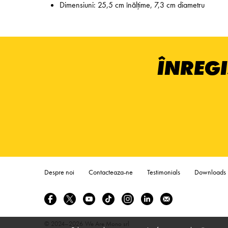
Dimensiuni: 25,5 cm înălțime, 7,3 cm diametru
ÎNREGI
Despre noi
Contacteaza-ne
Testimonials
Downloads
© 2024–2026
We Are Mono srl