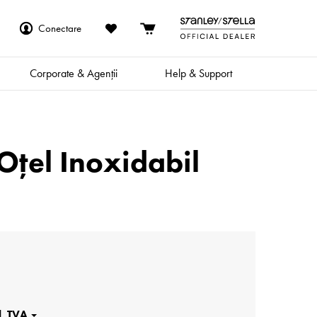
Conectare
Corporate & Agenții
Help & Support
Oțel Inoxidabil