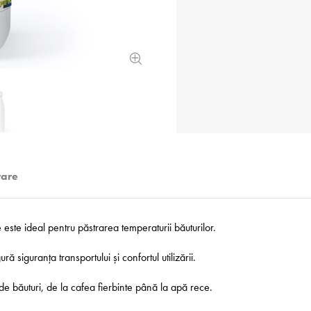
rare
e este ideal pentru păstrarea temperaturii băuturilor.
ră siguranța transportului și confortul utilizării.
de băuturi, de la cafea fierbinte până la apă rece.