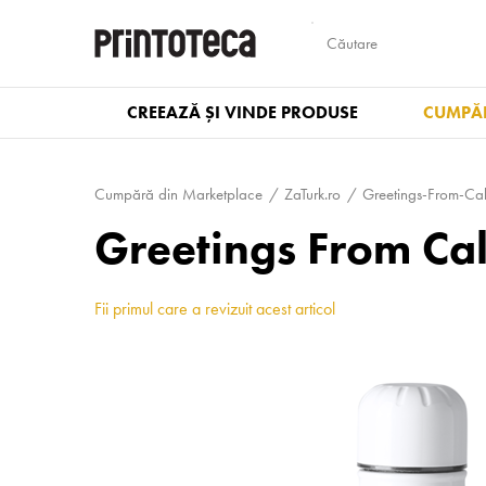
CREEAZĂ ȘI VINDE PRODUSE
CUMPĂR
Cumpără din Marketplace
ZaTurk.ro
Greetings-From-Call
Greetings From Call
Fii primul care a revizuit acest articol