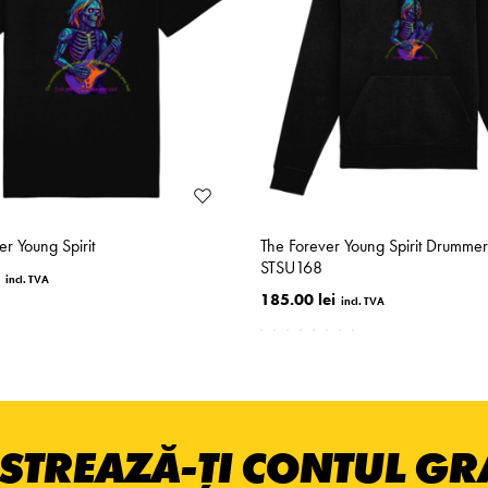
er Young Spirit
The Forever Young Spirit Drummer
STSU168
185.00 lei
STREAZĂ-ȚI CONTUL GRA