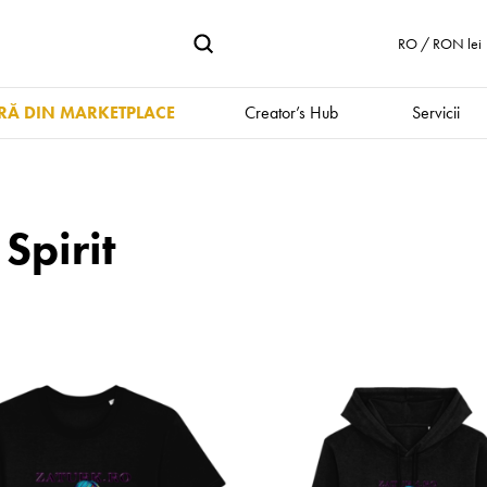
RO / RON lei
Ă DIN MARKETPLACE
Creator’s Hub
Servicii
Spirit