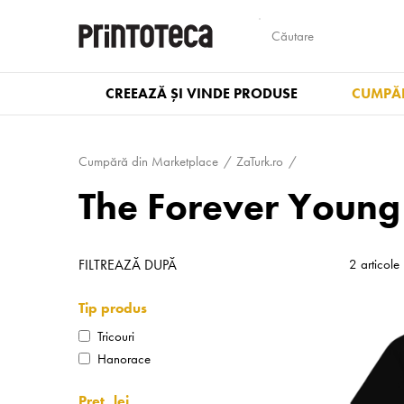
CREEAZĂ ȘI VINDE PRODUSE
CUMPĂR
Cumpără din Marketplace
ZaTurk.ro
The Forever Young 
FILTREAZĂ DUPĂ
2 articole
Tip produs
Tricouri
Hanorace
Preț, lei