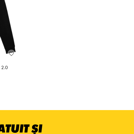
 2.0
TUIT ȘI