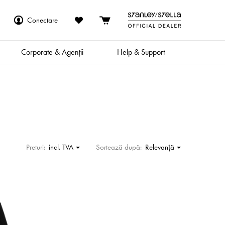
Conectare
Corporate & Agenții
Help & Support
Preturi:
incl. TVA
Sortează după:
Relevanţă