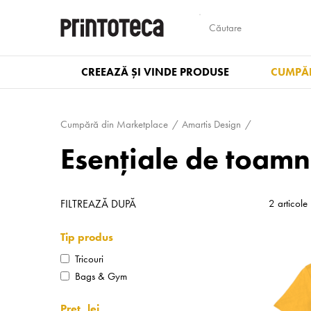
CREEAZĂ ȘI VINDE PRODUSE
CUMPĂR
Cumpără din Marketplace
Amartis Design
Esențiale de toam
FILTREAZĂ DUPĂ
2 articole
Tip produs
Tricouri
Bags & Gym
Preț, lei