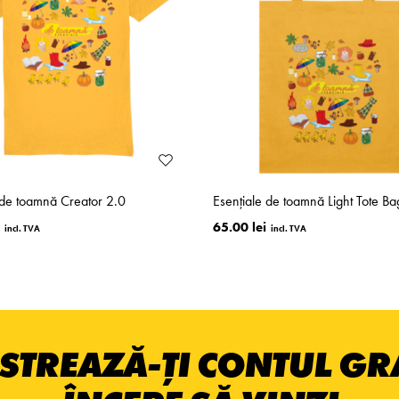
 de toamnă Creator 2.0
Esențiale de toamnă Light Tote Ba
65.00 lei
STREAZĂ-ȚI CONTUL GRA