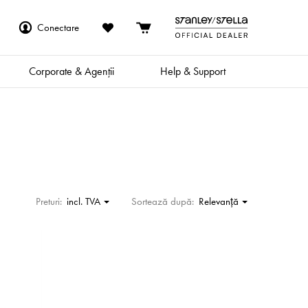
Conectare
Corporate & Agenții
Help & Support
Preturi:
incl. TVA
Sortează după:
Relevanţă