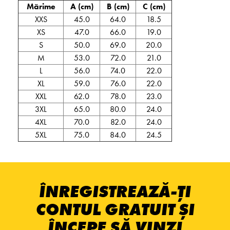
Mărime
A (cm)
B (cm)
C (cm)
XXS
45.0
64.0
18.5
XS
47.0
66.0
19.0
S
50.0
69.0
20.0
M
53.0
72.0
21.0
L
56.0
74.0
22.0
XL
59.0
76.0
22.0
XXL
62.0
78.0
23.0
3XL
65.0
80.0
24.0
4XL
70.0
82.0
24.0
5XL
75.0
84.0
24.5
ÎNREGISTREAZĂ-ȚI
CONTUL GRATUIT ȘI
ÎNCEPE SĂ VINZI