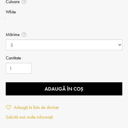
Culoare
?
White
Mărime
?
Cantitate
ADAUGĂ ÎN COȘ
Adaugă la lista de dorințe
Solicită mai multe informații