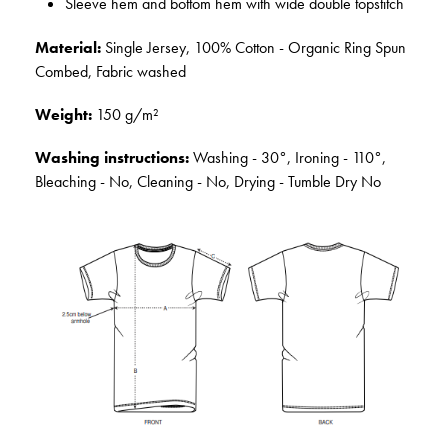
Sleeve hem and bottom hem with wide double topstitch
Material:
Single Jersey, 100% Cotton - Organic Ring Spun
Combed, Fabric washed
Weight:
150 g/m²
Washing instructions:
Washing - 30°, Ironing - 110°,
Bleaching - No, Cleaning - No, Drying - Tumble Dry No