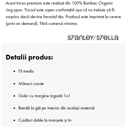
Acest tricou premium este realizat din 100% Bumbac Organic
ring-spun. Tricoul este super-confortabil așa că nu trebuie să fii
surprins dacă devine favoritul tău. Produsul este imprimat la cerere
(print on demand). Fără comenzi minime.
Detalii produs:
Fit mediu
Măneci cusute
Guler cu margine îngustă 1x1
Bandă la gât pe interior din același material
Cusături duble la manșete și tiv