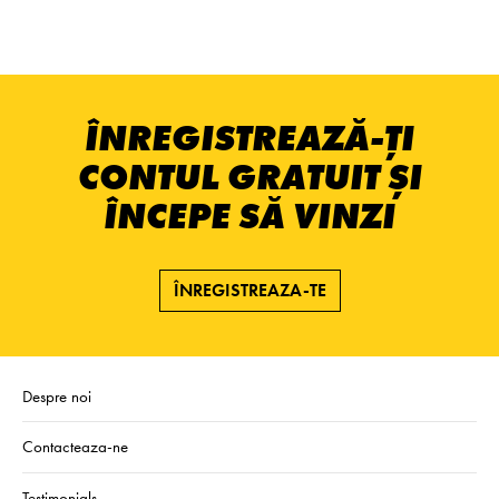
ÎNREGISTREAZĂ-ȚI
CONTUL GRATUIT ȘI
ÎNCEPE SĂ VINZI
ÎNREGISTREAZA-TE
Despre noi
Contacteaza-ne
Testimonials