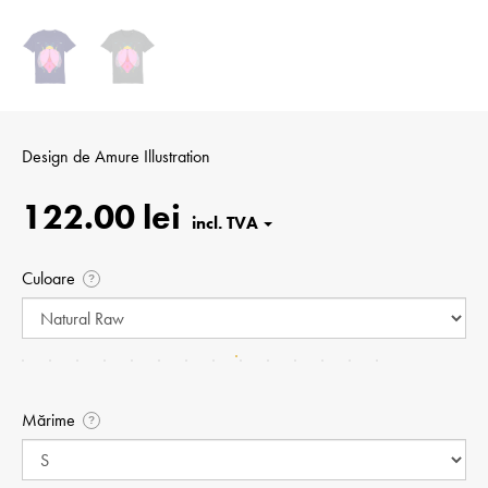
Design de
Amure Illustration
122.00 lei
Culoare
?
Mărime
?