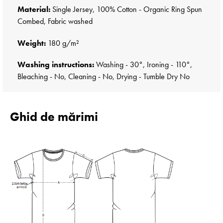
Material:
Single Jersey, 100% Cotton - Organic Ring Spun
Combed, Fabric washed
Weight:
180 g/m²
Washing instructions:
Washing - 30°, Ironing - 110°,
Bleaching - No, Cleaning - No, Drying - Tumble Dry No
Ghid de mărimi