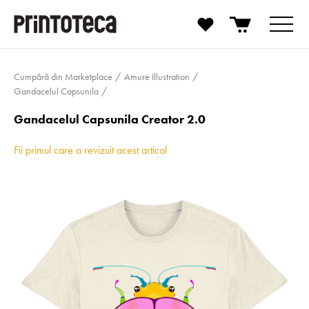
Cumpără din Marketplace
Amure Illustration
Gandacelul Capsunila
Gandacelul Capsunila Creator 2.0
Fii primul care a revizuit acest articol