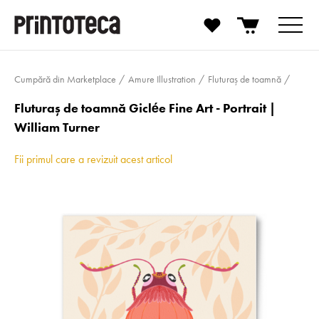
Cumpără din Marketplace
Amure Illustration
Fluturaș de toamnă
Fluturaș de toamnă Giclée Fine Art - Portrait |
William Turner
Fii primul care a revizuit acest articol