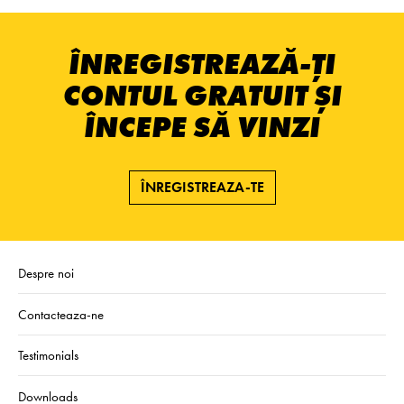
ÎNREGISTREAZĂ-ȚI
CONTUL GRATUIT ȘI
ÎNCEPE SĂ VINZI
ÎNREGISTREAZA-TE
Despre noi
Contacteaza-ne
Testimonials
Downloads