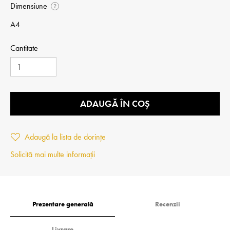
Dimensiune
?
A4
Cantitate
ADAUGĂ ÎN COȘ
Adaugă la lista de dorințe
Solicită mai multe informații
Prezentare generală
Recenzii
Livrare