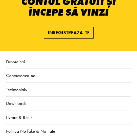
CONTUL GRATUIT ȘI
ÎNCEPE SĂ VINZI
ÎNREGISTREAZA-TE
Despre noi
Contacteaza-ne
Testimonials
Downloads
Livrare & Retur
Politica No fake & No hate