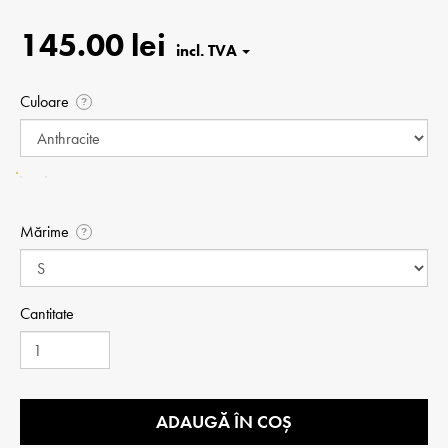
145.00 lei
Culoare
?
Mărime
?
Cantitate
ADAUGĂ ÎN COȘ