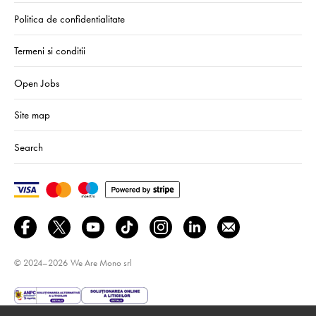
Politica de confidentialitate
Termeni si conditii
Open Jobs
Site map
Search
© 2024–2026
We Are Mono srl