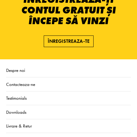
CONTUL GRATUIT ȘI
ÎNCEPE SĂ VINZI
ÎNREGISTREAZA-TE
Despre noi
Contacteaza-ne
Testimonials
Downloads
Livrare & Retur