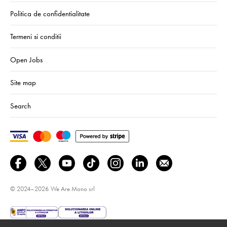
Politica de confidentialitate
Termeni si conditii
Open Jobs
Site map
Search
© 2024–2026
We Are Mono srl