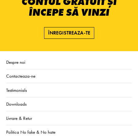
CONTUL GRATUIT ȘI
ÎNCEPE SĂ VINZI
ÎNREGISTREAZA-TE
Despre noi
Contacteaza-ne
Testimonials
Downloads
Livrare & Retur
Politica No fake & No hate