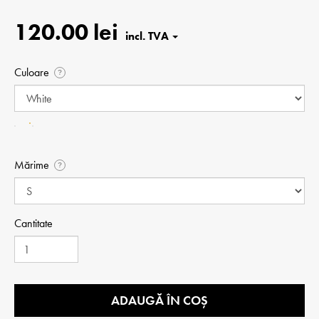
120.00 lei
Culoare
?
Mărime
?
Cantitate
ADAUGĂ ÎN COȘ