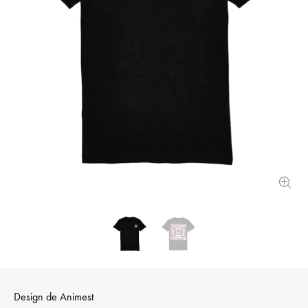
Design de
Animest