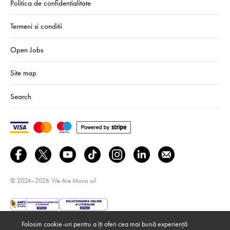
Politica de confidentialitate
Termeni si conditii
Open Jobs
Site map
Search
© 2024–2026
We Are Mono srl
Folosim cookie-uri pentru a îți oferi cea mai bună experiență