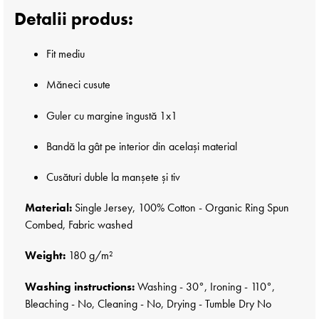
Detalii produs:
Fit mediu
Măneci cusute
Guler cu margine îngustă 1x1
Bandă la gât pe interior din același material
Cusături duble la manșete și tiv
Material:
Single Jersey, 100% Cotton - Organic Ring Spun
Combed, Fabric washed
Weight:
180 g/m²
Washing instructions:
Washing - 30°, Ironing - 110°,
Bleaching - No, Cleaning - No, Drying - Tumble Dry No