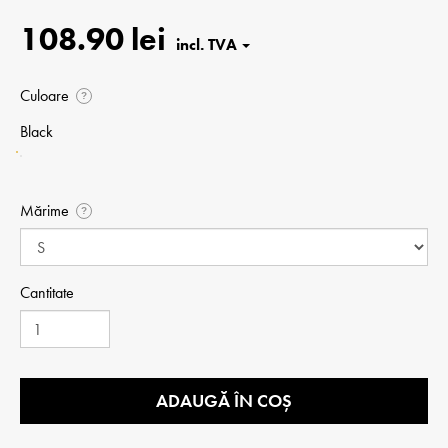
108.90 lei
Culoare
?
Black
Mărime
?
Cantitate
ADAUGĂ ÎN COȘ