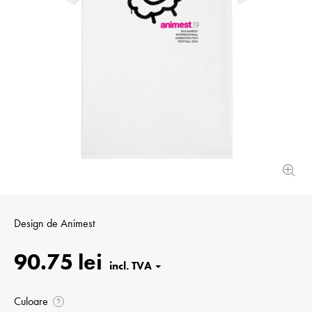
Design de
Animest
90.75 lei
Culoare
?