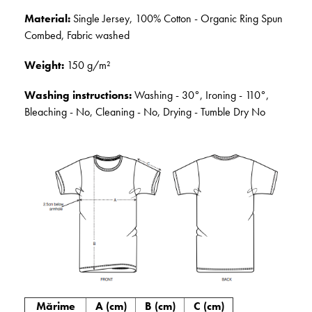
Material:
Single Jersey, 100% Cotton - Organic Ring Spun
Combed, Fabric washed
Weight:
150 g/m²
Washing instructions:
Washing - 30°, Ironing - 110°,
Bleaching - No, Cleaning - No, Drying - Tumble Dry No
Mărime
A (cm)
B (cm)
C (cm)