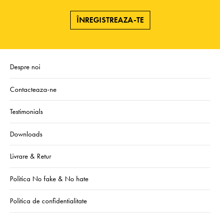
ÎNREGISTREAZA-TE
Despre noi
Contacteaza-ne
Testimonials
Downloads
Livrare & Retur
Politica No fake & No hate
Politica de confidentialitate