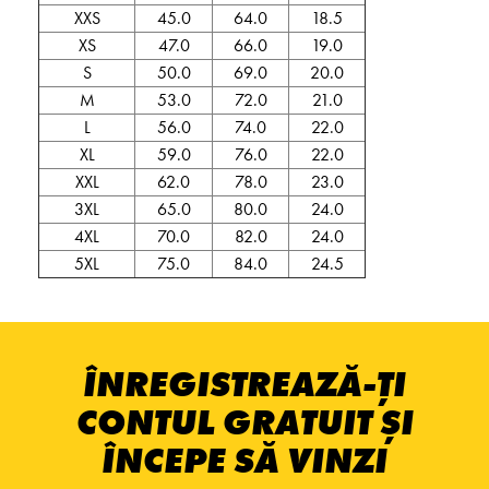
XXS
45.0
64.0
18.5
XS
47.0
66.0
19.0
S
50.0
69.0
20.0
M
53.0
72.0
21.0
L
56.0
74.0
22.0
XL
59.0
76.0
22.0
XXL
62.0
78.0
23.0
3XL
65.0
80.0
24.0
4XL
70.0
82.0
24.0
5XL
75.0
84.0
24.5
ÎNREGISTREAZĂ-ȚI
CONTUL GRATUIT ȘI
ÎNCEPE SĂ VINZI