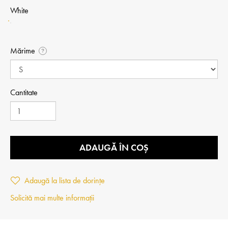
White
Mărime
?
Cantitate
ADAUGĂ ÎN COȘ
Adaugă la lista de dorințe
Solicită mai multe informații