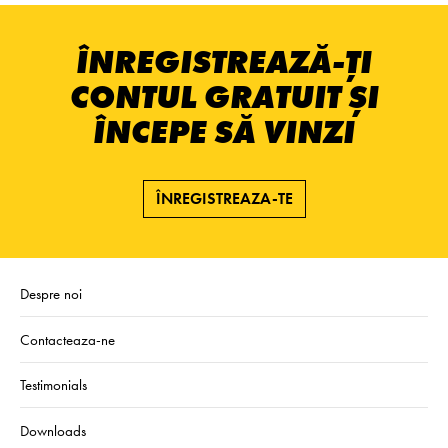
ÎNREGISTREAZĂ-ȚI
CONTUL GRATUIT ȘI
ÎNCEPE SĂ VINZI
ÎNREGISTREAZA-TE
Despre noi
Contacteaza-ne
Testimonials
Downloads