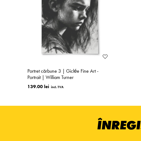
Portret cărbune 3 | Giclée Fine Art -
Portrait | William Turner
139.00 lei
ÎNREGI