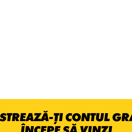
STREAZĂ-ȚI CONTUL GRA
ÎNCEPE SĂ VINZI