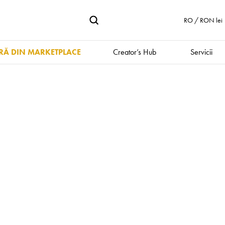
RO / RON lei
Ă DIN MARKETPLACE
Creator’s Hub
Servicii