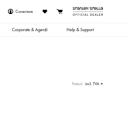
Conectare
Corporate & Agenții
Help & Support
Preturi:
incl. TVA