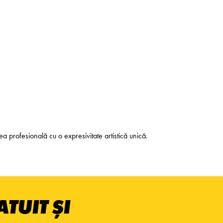
a profesională cu o expresivitate artistică unică.
TUIT ȘI