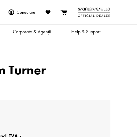
Conectare
Corporate & Agenții
Help & Support
am Turner