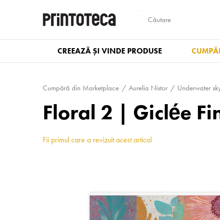
CREEAZĂ ȘI VINDE PRODUSE
CUMPĂR
Cumpără din Marketplace
Aurelia Nistor
Underwater sk
Floral 2 | Giclée Fi
Fii primul care a revizuit acest articol