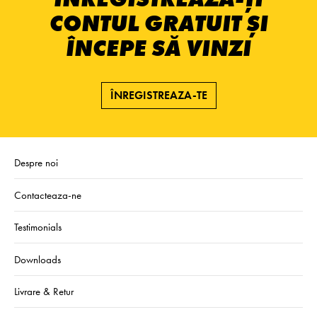
CONTUL GRATUIT ȘI
ÎNCEPE SĂ VINZI
ÎNREGISTREAZA-TE
Despre noi
Contacteaza-ne
Testimonials
Downloads
Livrare & Retur