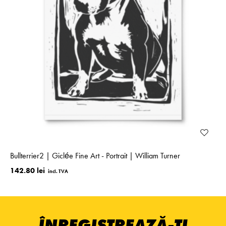
Bullterrier2 | Giclée Fine Art - Portrait | William Turner
142.80 lei
ÎNREGISTREAZĂ-ȚI