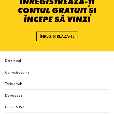
ÎNREGISTREAZĂ-ȚI
CONTUL GRATUIT ȘI
ÎNCEPE SĂ VINZI
ÎNREGISTREAZA-TE
Despre noi
Contacteaza-ne
Testimonials
Downloads
Livrare & Retur