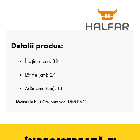
Detalii produs:
Înălțime (cm): 38
Lățime (cm): 27
Adâncime (cm): 13
Material:
100% bumbac, fără PVC