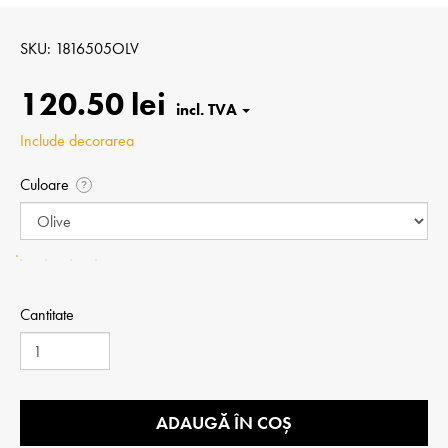
SKU
1816505OLV
120.50 lei
Include decorarea
Culoare
?
Cantitate
ADAUGĂ ÎN COȘ