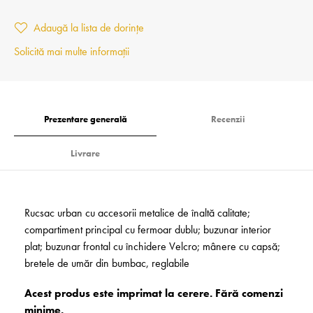
Adaugă la lista de dorințe
Solicită mai multe informații
Prezentare generală
Recenzii
Livrare
Rucsac urban cu accesorii metalice de înaltă calitate;
compartiment principal cu fermoar dublu; buzunar interior
plat; buzunar frontal cu închidere Velcro; mânere cu capsă;
bretele de umăr din bumbac, reglabile
Acest produs este imprimat la cerere. Fără comenzi
minime.