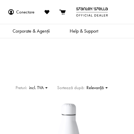
Conectare
Corporate & Agenții
Help & Support
Preturi:
incl. TVA
Sortează după:
Relevanţă