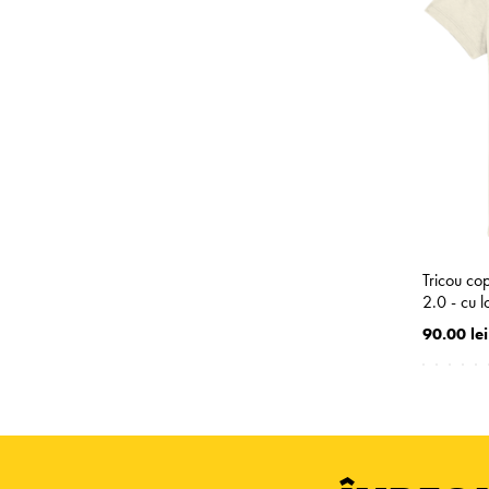
Tricou co
2.0 - cu 
90.00 lei