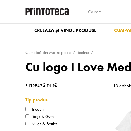
CREEAZĂ ȘI VINDE PRODUSE
CUMPĂR
Cumpără din Marketplace
Beeline
Cu logo I Love Med
FILTREAZĂ DUPĂ
10 articol
Tip produs
Tricouri
Bags & Gym
Mugs & Bottles