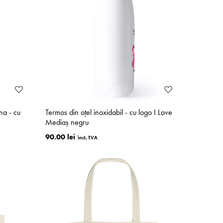
na - cu
Termos din oțel inoxidabil - cu logo I Love
Mediaș negru
90.00 lei