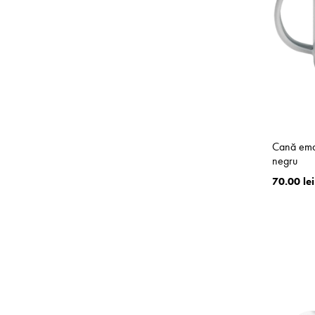
Cană emai
negru
70.00 lei