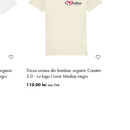
organic
Tricou unisex din bumbac organic Creator
egru
2.0 - cu logo I Love Mediaș negru
110.00 lei