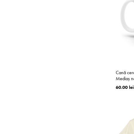
Cană cera
Mediaș n
60.00 lei