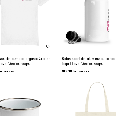
isex din bumbac organic Crafter -
Bidon sport din aluminiu cu carabi
 Love Mediaș negru
logo I Love Mediaș negru
ei
90.00 lei