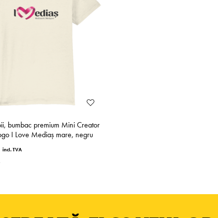
pii, bumbac premium Mini Creator
logo I Love Mediaș mare, negru