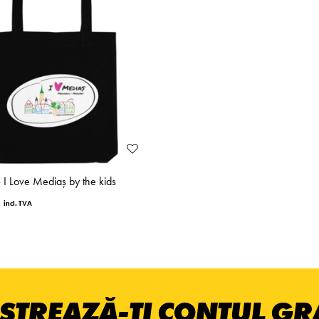
- I Love Mediaș by the kids
STREAZĂ-ȚI CONTUL GRA