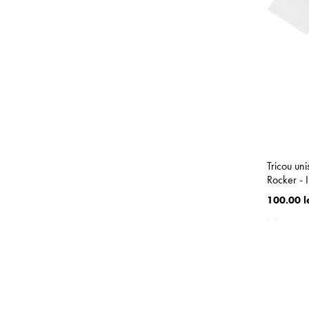
Tricou un
Rocker - 
100.00 l