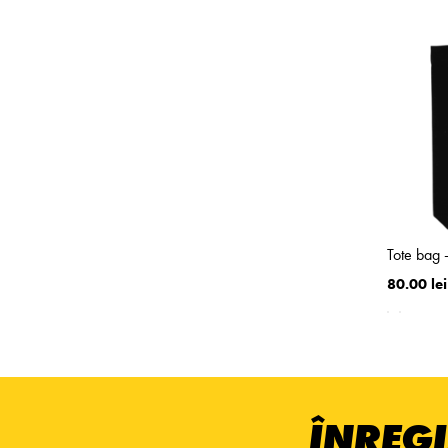
Tote bag 
80.00 lei
ÎNREGI