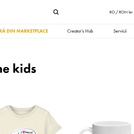
RO / RON lei
Ă DIN MARKETPLACE
Creator’s Hub
Servicii
he kids