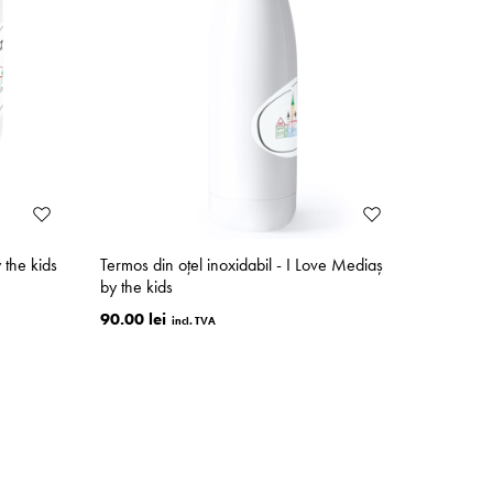
 the kids
Termos din oțel inoxidabil - I Love Mediaș
by the kids
90.00 lei