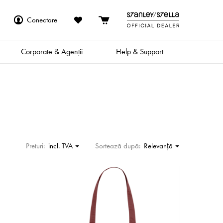
Conectare
Corporate & Agenții
Help & Support
Preturi:
incl. TVA
Sortează după:
Relevanţă