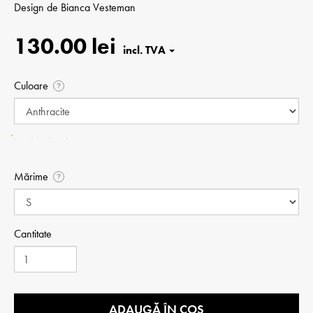
Design de
Bianca Vesteman
130.00 lei
Culoare
?
Mărime
?
Cantitate
ADAUGĂ ÎN COȘ