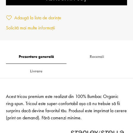
Adaugă la lista de dorințe
Solicită mai multe informații
Prezentare generală
Recenzii
Livrare
Acest tricou premium este realizat din 100% Bumbac Organic
ring-spun. Tricoul este super-confortabil așa că nu trebuie să fii
surprins dacă devine favoritul tău. Produsul este imprimat la cerere
(print on demand). Fără comenzi minime.