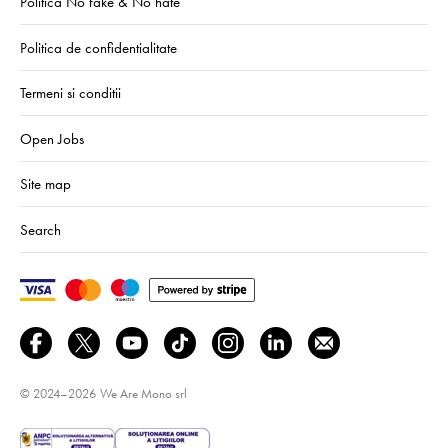
Politica No fake & No hate
Politica de confidentialitate
Termeni si conditii
Open Jobs
Site map
Search
© 2024–2026
We Are Mono srl