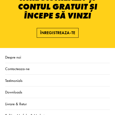
CONTUL GRATUIT ȘI
ÎNCEPE SĂ VINZI
ÎNREGISTREAZA-TE
Despre noi
Contacteaza-ne
Testimonials
Downloads
Livrare & Retur