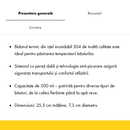
Prezentare generală
Recenzii
Livrare
Bidonul termic din oțel inoxidabil 304 de înaltă calitate este
ideal pentru păstrarea temperaturii băuturilor.
Sistemul cu pereți dubli și tehnologia anti-picurare asigură
siguranța transportului și confortul utilizării.
Capacitate de 500 ml – potrivită pentru diverse tipuri de
băuturi, de la cafea fierbinte până la apă rece.
Dimensiuni: 25,5 cm înălțime, 7,3 cm diametru