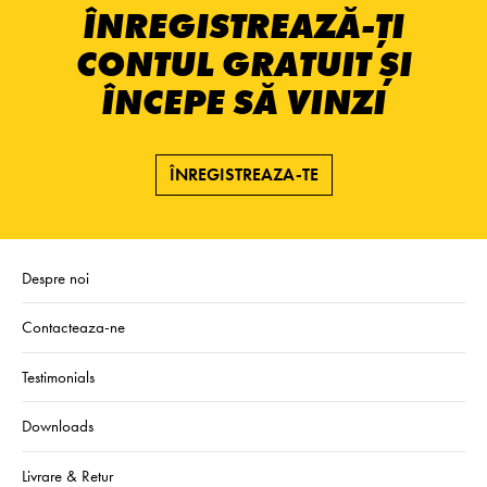
ÎNREGISTREAZĂ-ȚI
CONTUL GRATUIT ȘI
ÎNCEPE SĂ VINZI
ÎNREGISTREAZA-TE
Despre noi
Contacteaza-ne
Testimonials
Downloads
Livrare & Retur