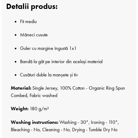
Detalii produs:
Fit mediu
Măneci cusute
Guler cu margine îngustă 1x1
Bandă la gât pe interior din același material
Cusături duble la manșete și tiv
Material:
Single Jersey, 100% Cotton - Organic Ring Spun
Combed, Fabric washed
Weight:
180 g/m²
Washing instructions:
Washing - 30°, Ironing - 110°,
Bleaching - No, Cleaning - No, Drying - Tumble Dry No