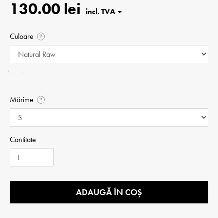
130.00 lei
Culoare
?
Mărime
?
Cantitate
ADAUGĂ ÎN COȘ