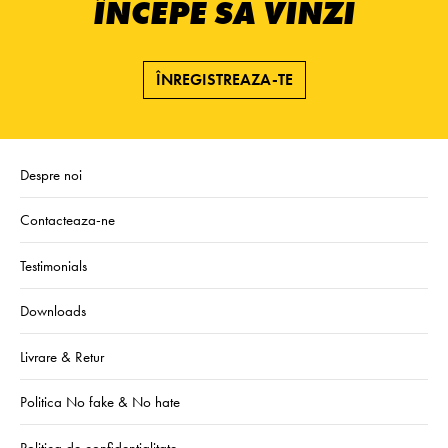
ÎNCEPE SĂ VINZI
ÎNREGISTREAZA-TE
Despre noi
Contacteaza-ne
Testimonials
Downloads
Livrare & Retur
Politica No fake & No hate
Politica de confidentialitate