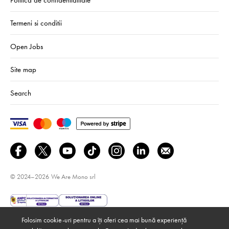
Termeni si conditii
Open Jobs
Site map
Search
© 2024–2026
We Are Mono srl
Folosim cookie-uri pentru a îți oferi cea mai bună experiență