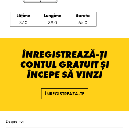
Lățime
Lungime
Bareta
37.0
39.0
65.0
ÎNREGISTREAZĂ-ȚI
CONTUL GRATUIT ȘI
ÎNCEPE SĂ VINZI
ÎNREGISTREAZA-TE
Despre noi