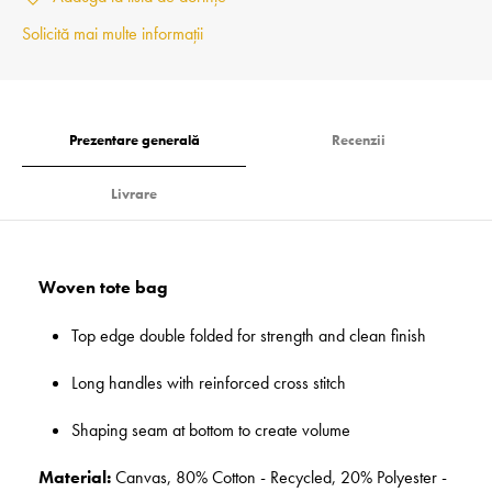
Solicită mai multe informații
Prezentare generală
Recenzii
Livrare
Woven tote bag
Top edge double folded for strength and clean finish
Long handles with reinforced cross stitch
Shaping seam at bottom to create volume
Material:
Canvas, 80% Cotton - Recycled, 20% Polyester -