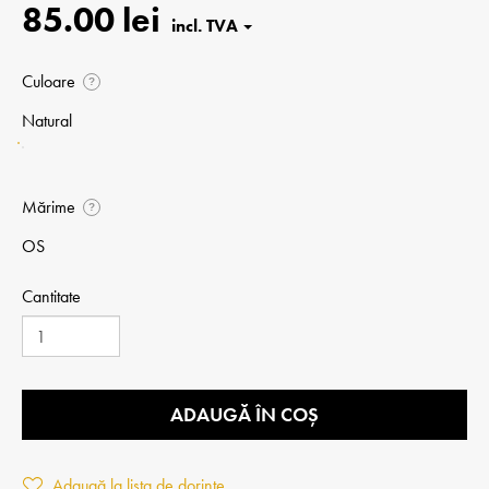
85.00 lei
Culoare
?
Natural
Mărime
?
OS
Cantitate
ADAUGĂ ÎN COȘ
Adaugă la lista de dorințe