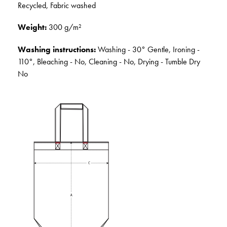
Recycled, Fabric washed
Weight:
300 g/m²
Washing instructions:
Washing - 30° Gentle, Ironing -
110°, Bleaching - No, Cleaning - No, Drying - Tumble Dry
No