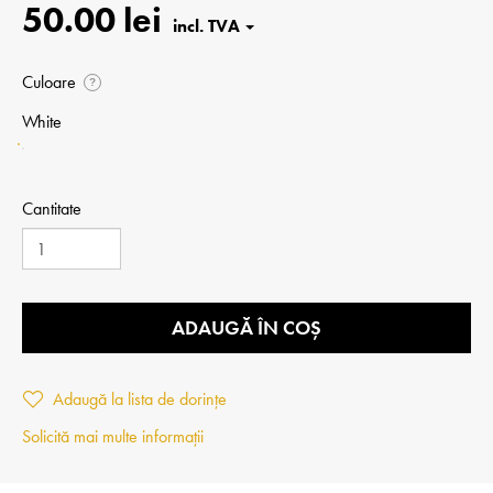
50.00 lei
Culoare
?
White
Cantitate
ADAUGĂ ÎN COȘ
Adaugă la lista de dorințe
Solicită mai multe informații