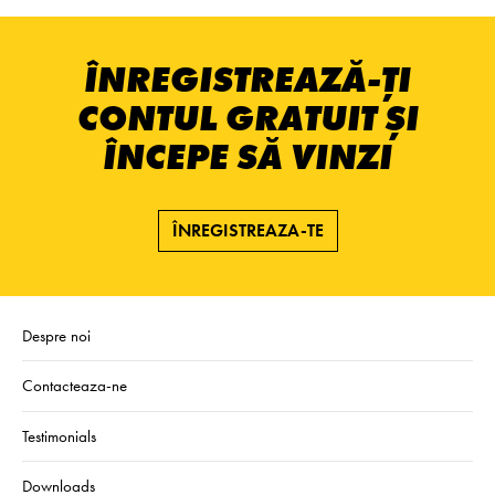
ÎNREGISTREAZĂ-ȚI
CONTUL GRATUIT ȘI
ÎNCEPE SĂ VINZI
ÎNREGISTREAZA-TE
Despre noi
Contacteaza-ne
Testimonials
Downloads