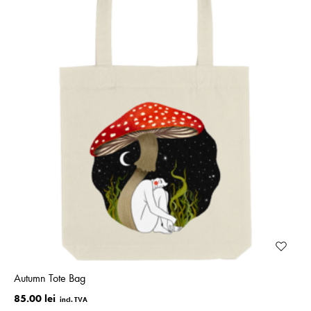
Autumn Tote Bag
85.00 lei