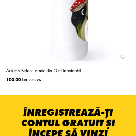
Autumn Bidon Termic din Oțel Inoxidabil
100.00 lei
ÎNREGISTREAZĂ-ȚI
CONTUL GRATUIT ȘI
ÎNCEPE SĂ VINZI