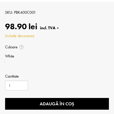
SKU
PBK400C001
98.90 lei
Include decorarea
Culoare
?
White
Cantitate
ADAUGĂ ÎN COȘ