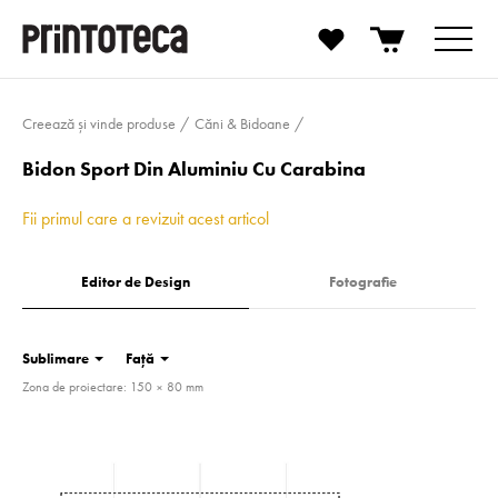
Creează și vinde produse
Căni & Bidoane
Bidon Sport Din Aluminiu Cu Carabina
Fii primul care a revizuit acest articol
Editor de Design
Fotografie
Sublimare
Față
Zona de proiectare: 150 × 80 mm