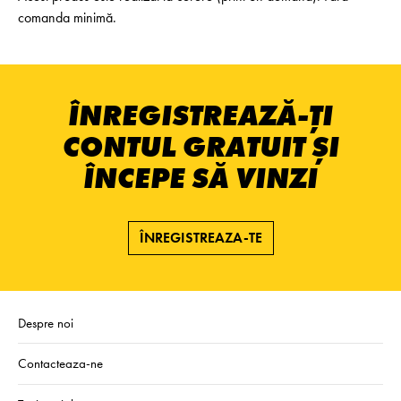
comanda minimă.
ÎNREGISTREAZĂ-ȚI
CONTUL GRATUIT ȘI
ÎNCEPE SĂ VINZI
ÎNREGISTREAZA-TE
Despre noi
Contacteaza-ne