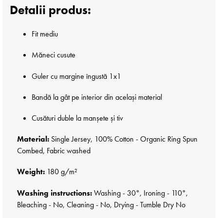
Detalii produs:
Fit mediu
Măneci cusute
Guler cu margine îngustă 1x1
Bandă la gât pe interior din același material
Cusături duble la manșete și tiv
Material:
Single Jersey, 100% Cotton - Organic Ring Spun
Combed, Fabric washed
Weight:
180 g/m²
Washing instructions:
Washing - 30°, Ironing - 110°,
Bleaching - No, Cleaning - No, Drying - Tumble Dry No