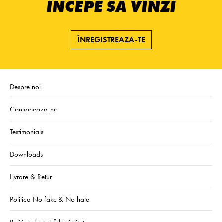
ÎNCEPE SĂ VINZI
ÎNREGISTREAZA-TE
Despre noi
Contacteaza-ne
Testimonials
Downloads
Livrare & Retur
Politica No fake & No hate
Politica de confidentialitate