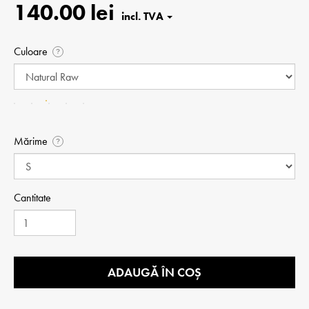
140.00 lei
Culoare
?
Mărime
?
Cantitate
ADAUGĂ ÎN COȘ