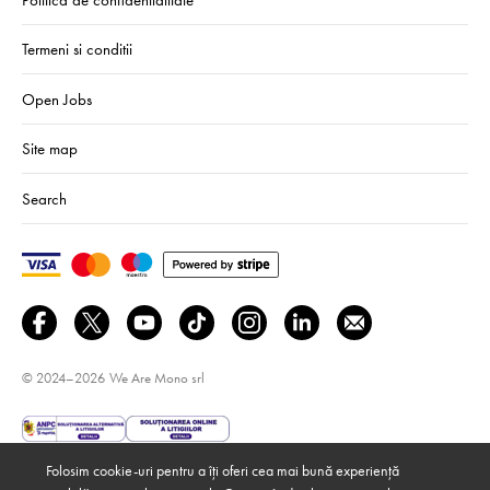
Termeni si conditii
Open Jobs
Site map
Search
© 2024–2026
We Are Mono srl
Folosim cookie-uri pentru a îți oferi cea mai bună experiență