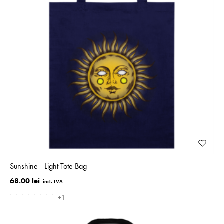
Sunshine - Light Tote Bag
68.00 lei
+1