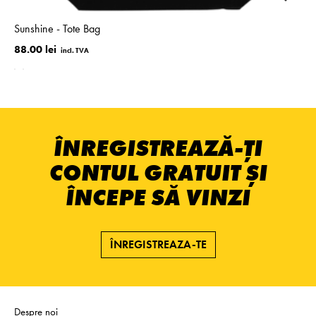
Sunshine - Tote Bag
88.00 lei
ÎNREGISTREAZĂ-ȚI
CONTUL GRATUIT ȘI
ÎNCEPE SĂ VINZI
ÎNREGISTREAZA-TE
Despre noi