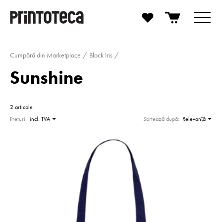
Cumpără din Marketplace
Black Iris
Sunshine
2 articole
Preturi:
incl. TVA
Sortează după:
Relevanţă