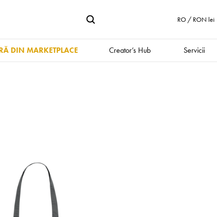
RO / RON lei
Ă DIN MARKETPLACE
Creator’s Hub
Servicii