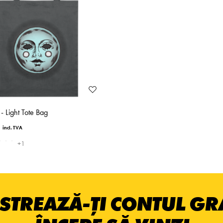
- Light Tote Bag
+1
STREAZĂ-ȚI CONTUL GRA