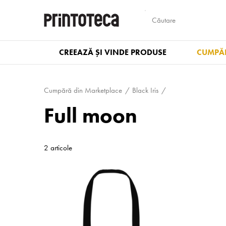
CREEAZĂ ȘI VINDE PRODUSE
CUMPĂR
Cumpără din Marketplace
Black Iris
Full moon
2 articole