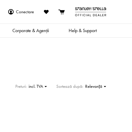
Conectare
Corporate & Agenții
Help & Support
Preturi:
incl. TVA
Sortează după:
Relevanţă