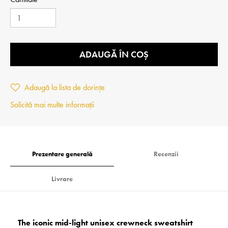
ADAUGĂ ÎN COȘ
Adaugă la lista de dorințe
Solicită mai multe informații
Prezentare generală
Recenzii
Livrare
The iconic mid-light unisex crewneck sweatshirt