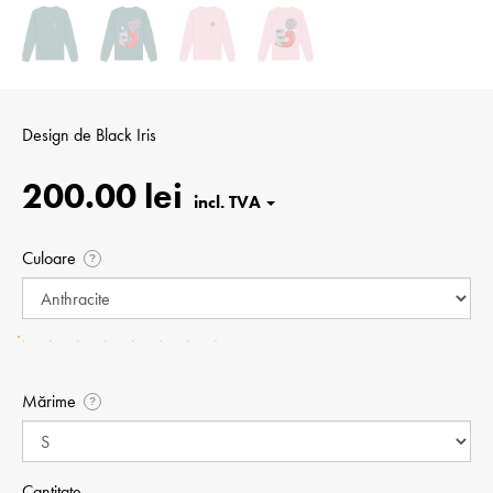
Design de
Black Iris
200.00 lei
Culoare
?
Mărime
?
Cantitate