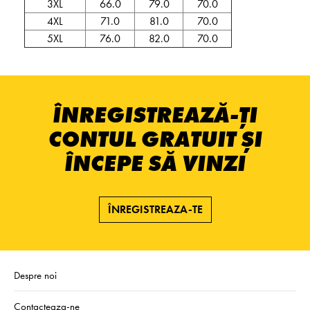
3XL
66.0
79.0
70.0
4XL
71.0
81.0
70.0
5XL
76.0
82.0
70.0
ÎNREGISTREAZĂ-ȚI
CONTUL GRATUIT ȘI
ÎNCEPE SĂ VINZI
ÎNREGISTREAZA-TE
Despre noi
Contacteaza-ne