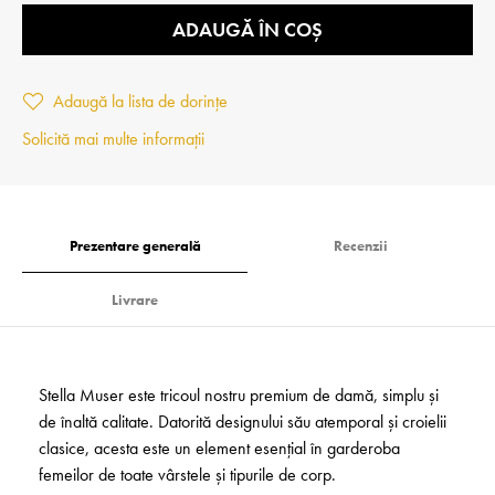
ADAUGĂ ÎN COȘ
Adaugă la lista de dorințe
Solicită mai multe informații
Prezentare generală
Recenzii
Livrare
Stella Muser este tricoul nostru premium de damă, simplu și
de înaltă calitate. Datorită designului său atemporal și croielii
clasice, acesta este un element esențial în garderoba
femeilor de toate vârstele și tipurile de corp.