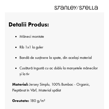
Detalii Produs:
Mâneci montate
Rib 1x1 la guler
Bandă de susținere la spate, din același material
Cusătură îngustă cu ac dublu la manșetele mânecilor
și la tiv
Material:
Jersey Simplu, 100% Bumbac - Organic,
Pieptănat în Vârf, Material spălat
Greutate:
180 g/m²