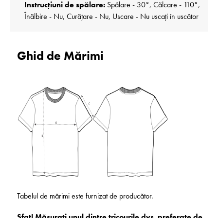
Instrucțiuni de spălare:
Spălare - 30°, Călcare - 110°,
Înălbire - Nu, Curățare - Nu, Uscare - Nu uscați în uscător
Ghid de Mărimi
Tabelul de mărimi este furnizat de producător.
Sfat! Măsurați unul dintre tricourile dvs. preferate de