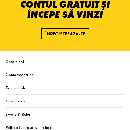
CONTUL GRATUIT ȘI
ÎNCEPE SĂ VINZI
ÎNREGISTREAZA-TE
Despre noi
Contacteaza-ne
Testimonials
Downloads
Livrare & Retur
Politica No fake & No hate