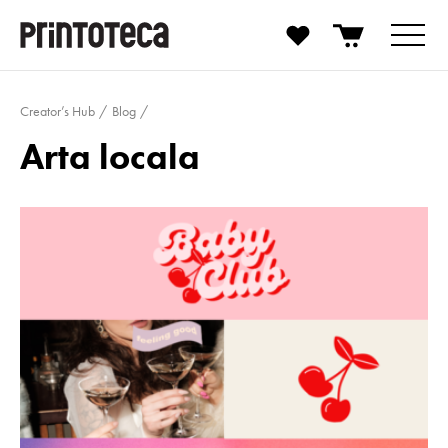
Creator’s Hub
Blog
Arta locala