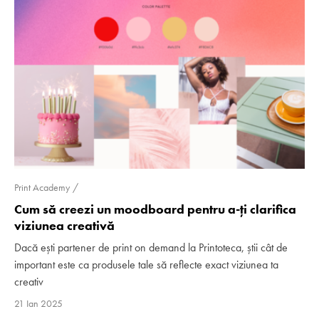
Print Academy
Cum să creezi un moodboard pentru a-ți clarifica
viziunea creativă
Dacă ești partener de print on demand la Printoteca, știi cât de
important este ca produsele tale să reflecte exact viziunea ta
creativ
21 Ian 2025