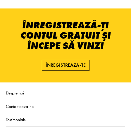
ÎNREGISTREAZĂ-ȚI
CONTUL GRATUIT ȘI
ÎNCEPE SĂ VINZI
ÎNREGISTREAZA-TE
Despre noi
Contacteaza-ne
Testimonials