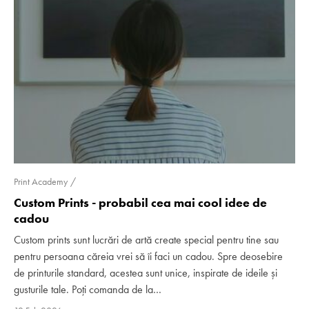
Print Academy
Custom Prints - probabil cea mai cool idee de
cadou
Custom prints sunt lucrări de artă create special pentru tine sau
pentru persoana căreia vrei să îi faci un cadou. Spre deosebire
de printurile standard, acestea sunt unice, inspirate de ideile și
gusturile tale. Poți comanda de la…