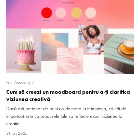
Print Academy
Cum să creezi un moodboard pentru a-ți clarifica
viziunea creativă
Dacă ești partener de print on demand la Printoteca, știi cât de
important este ca produsele tale să reflecte exact viziunea ta
creativ
21 Ian 2025