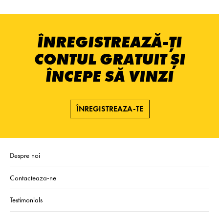
ÎNREGISTREAZĂ-ȚI
CONTUL GRATUIT ȘI
ÎNCEPE SĂ VINZI
ÎNREGISTREAZA-TE
Despre noi
Contacteaza-ne
Testimonials