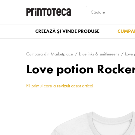
CREEAZĂ ȘI VINDE PRODUSE
CUMPĂR
Cumpără din Marketplace
blue inks & smithereens
Love 
Love potion Rocke
Fii primul care a revizuit acest articol