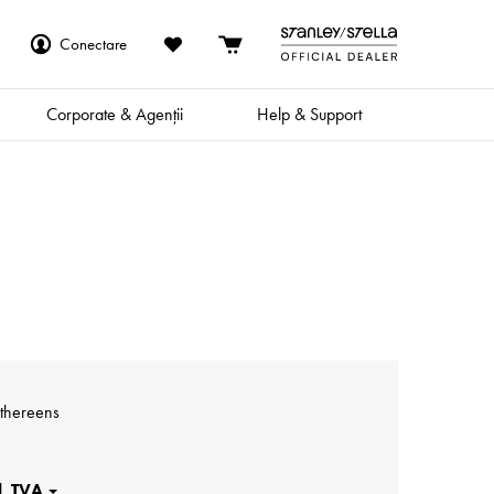
Conectare
Corporate & Agenții
Help & Support
ithereens