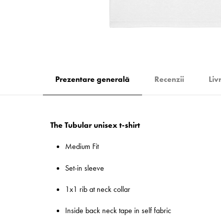
Prezentare generală
Recenzii
Liv
The Tubular unisex t-shirt
Medium Fit
Set-in sleeve
1x1 rib at neck collar
Inside back neck tape in self fabric