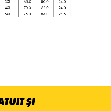
3XL
65.0
80.0
24.0
4XL
70.0
82.0
24.0
5XL
75.0
84.0
24.5
TUIT ȘI