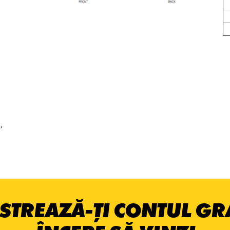
,
STREAZĂ-ȚI CONTUL GRA