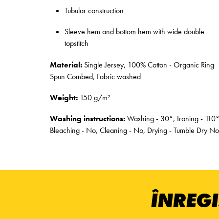
Tubular construction
Sleeve hem and bottom hem with wide double
topstitch
Material:
Single Jersey, 100% Cotton - Organic Ring
Spun Combed, Fabric washed
Weight:
150 g/m²
Washing instructions:
Washing - 30°, Ironing - 110°
Bleaching - No, Cleaning - No, Drying - Tumble Dry No
ÎNREGI