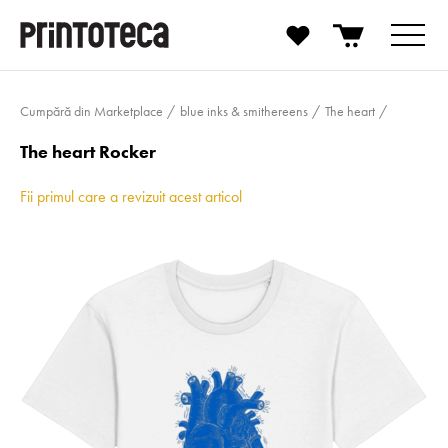
Cumpără din Marketplace
blue inks & smithereens
The heart
The heart Rocker
Fii primul care a revizuit acest articol