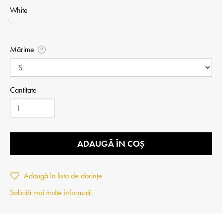
White
Mărime
?
Cantitate
ADAUGĂ ÎN COȘ
Adaugă la lista de dorințe
Solicită mai multe informații