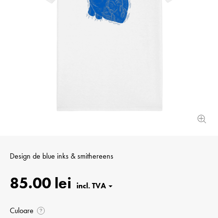
Design de
blue inks & smithereens
85.00 lei
Culoare
?