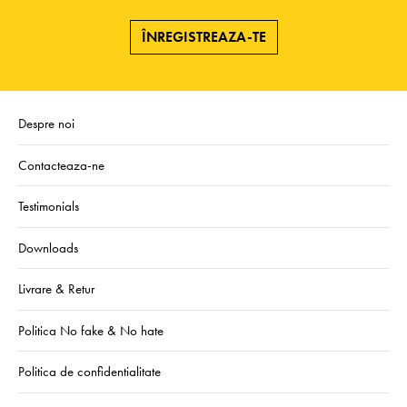
ÎNREGISTREAZA-TE
Despre noi
Contacteaza-ne
Testimonials
Downloads
Livrare & Retur
Politica No fake & No hate
Politica de confidentialitate