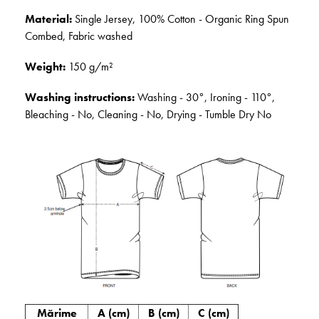
Material:
Single Jersey, 100% Cotton - Organic Ring Spun
Combed, Fabric washed
Weight:
150 g/m²
Washing instructions:
Washing - 30°, Ironing - 110°,
Bleaching - No, Cleaning - No, Drying - Tumble Dry No
Mărime
A (cm)
B (cm)
C (cm)