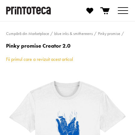
Cumpără din Marketplace
blue inks & smithereens
Pinky promise
Pinky promise Creator 2.0
Fii primul care a revizuit acest articol