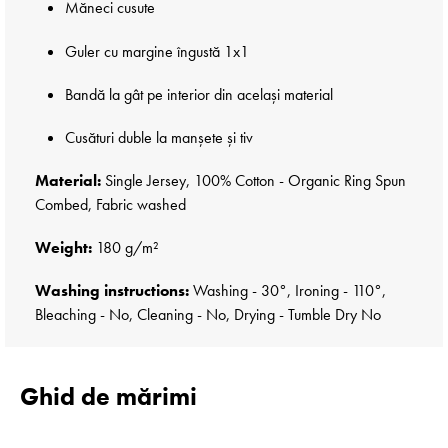
Măneci cusute
Guler cu margine îngustă 1x1
Bandă la gât pe interior din același material
Cusături duble la manșete și tiv
Material:
Single Jersey, 100% Cotton - Organic Ring Spun
Combed, Fabric washed
Weight:
180 g/m²
Washing instructions:
Washing - 30°, Ironing - 110°,
Bleaching - No, Cleaning - No, Drying - Tumble Dry No
Ghid de mărimi