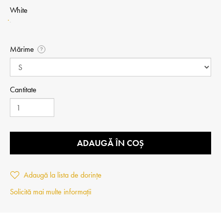
White
Mărime
?
Cantitate
ADAUGĂ ÎN COȘ
Adaugă la lista de dorințe
Solicită mai multe informații