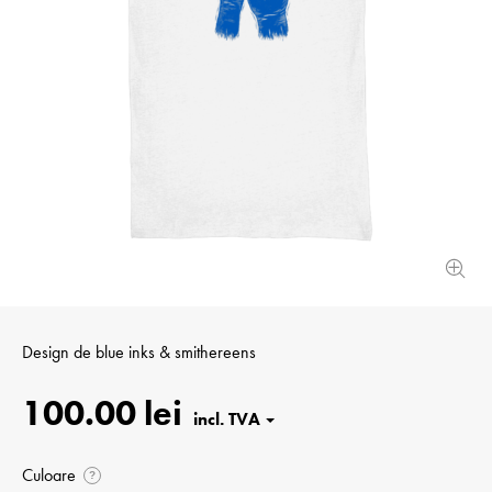
Design de
blue inks & smithereens
100.00 lei
Culoare
?