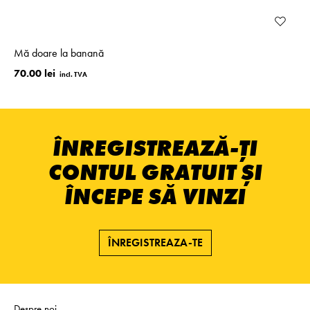
Mă doare la banană
70.00 lei
ÎNREGISTREAZĂ-ȚI
CONTUL GRATUIT ȘI
ÎNCEPE SĂ VINZI
ÎNREGISTREAZA-TE
Despre noi