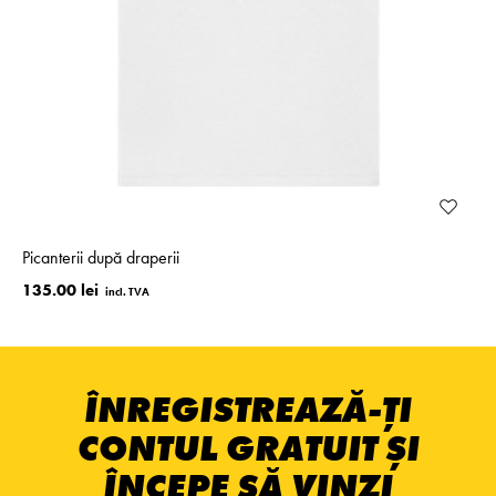
Picanterii după draperii
135.00 lei
ÎNREGISTREAZĂ-ȚI
CONTUL GRATUIT ȘI
ÎNCEPE SĂ VINZI