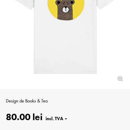
Design de
Books & Tea
80.00 lei