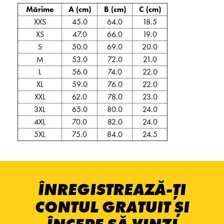
Mărime
A (cm)
B (cm)
C (cm)
XXS
45.0
64.0
18.5
XS
47.0
66.0
19.0
S
50.0
69.0
20.0
M
53.0
72.0
21.0
L
56.0
74.0
22.0
XL
59.0
76.0
22.0
XXL
62.0
78.0
23.0
3XL
65.0
80.0
24.0
4XL
70.0
82.0
24.0
5XL
75.0
84.0
24.5
ÎNREGISTREAZĂ-ȚI
CONTUL GRATUIT ȘI