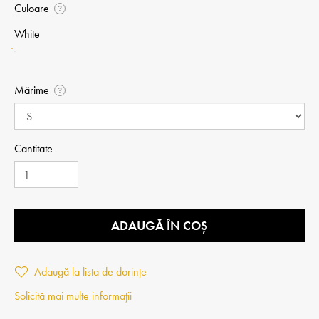
Culoare
?
White
Mărime
?
Cantitate
ADAUGĂ ÎN COȘ
Adaugă la lista de dorințe
Solicită mai multe informații