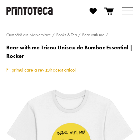
Cumpără din Marketplace
Books & Tea
Bear with me
Bear with me Tricou Unisex de Bumbac Essential |
Rocker
Fii primul care a revizuit acest articol