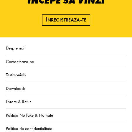
ÎNCEPE SĂ VINZI
ÎNREGISTREAZA-TE
Despre noi
Contacteaza-ne
Testimonials
Downloads
Livrare & Retur
Politica No fake & No hate
Politica de confidentialitate