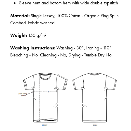
Sleeve hem and bottom hem with wide double topstitch
Material:
Single Jersey, 100% Cotton - Organic Ring Spun
Combed, Fabric washed
Weight:
150 g/m²
Washing instructions:
Washing - 30°, Ironing - 110°,
Bleaching - No, Cleaning - No, Drying - Tumble Dry No