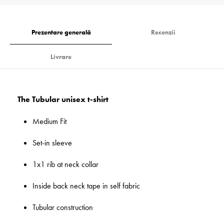
Prezentare generală
Recenzii
Livrare
The Tubular unisex t-shirt
Medium Fit
Set-in sleeve
1x1 rib at neck collar
Inside back neck tape in self fabric
Tubular construction