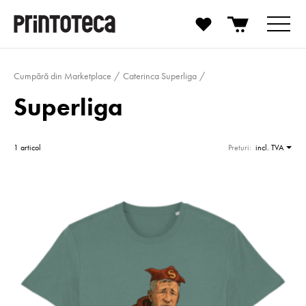
Cumpără din Marketplace
Caterinca Superliga
Superliga
1 articol
Preturi:
incl. TVA