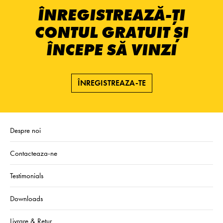
ÎNREGISTREAZĂ-ȚI
CONTUL GRATUIT ȘI
ÎNCEPE SĂ VINZI
ÎNREGISTREAZA-TE
Despre noi
Contacteaza-ne
Testimonials
Downloads
Livrare & Retur