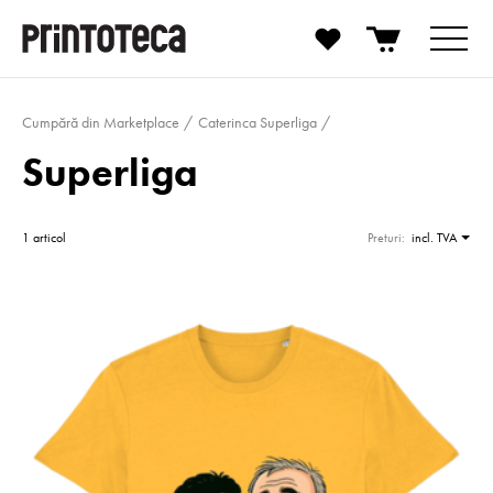
Cumpără din Marketplace
Caterinca Superliga
Superliga
1 articol
Preturi:
incl. TVA