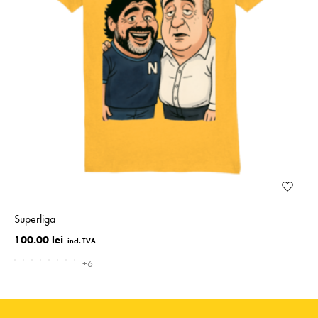
Superliga
100.00 lei
+6