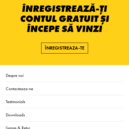
ÎNREGISTREAZĂ-ȚI
CONTUL GRATUIT ȘI
ÎNCEPE SĂ VINZI
ÎNREGISTREAZA-TE
Despre noi
Contacteaza-ne
Testimonials
Downloads
Livrare & Retur