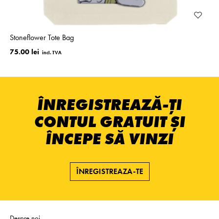
Stoneflower Tote Bag
75.00 lei
ÎNREGISTREAZĂ-ȚI
CONTUL GRATUIT ȘI
ÎNCEPE SĂ VINZI
ÎNREGISTREAZA-TE
Despre noi