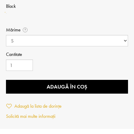
Black
Mărime
?
Cantitate
ADAUGĂ ÎN COȘ
Adaugă la lista de dorințe
Solicită mai multe informații