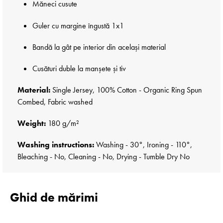
Măneci cusute
Guler cu margine îngustă 1x1
Bandă la gât pe interior din același material
Cusături duble la manșete și tiv
Material:
Single Jersey, 100% Cotton - Organic Ring Spun
Combed, Fabric washed
Weight:
180 g/m²
Washing instructions:
Washing - 30°, Ironing - 110°,
Bleaching - No, Cleaning - No, Drying - Tumble Dry No
Ghid de mărimi