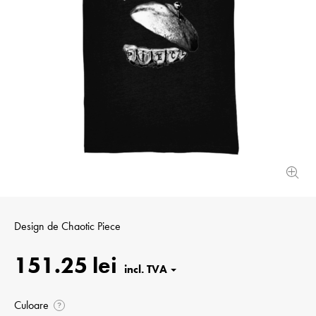
Design de
Chaotic Piece
151.25 lei
Culoare
?