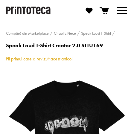
Cumpără din Marketplace
Chaotic Piece
Speak Loud T-Shirt
Speak Loud T-Shirt Creator 2.0 STTU169
Fii primul care a revizuit acest articol