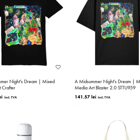
mer Night's Dream | Mixed
A Midsummer Night's Dream | M
 Crafter
Media Art Blaster 2.0 STTU959
ei
141.57 lei