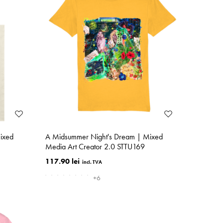
ixed
A Midsummer Night's Dream | Mixed
Media Art Creator 2.0 STTU169
117.90 lei
+6