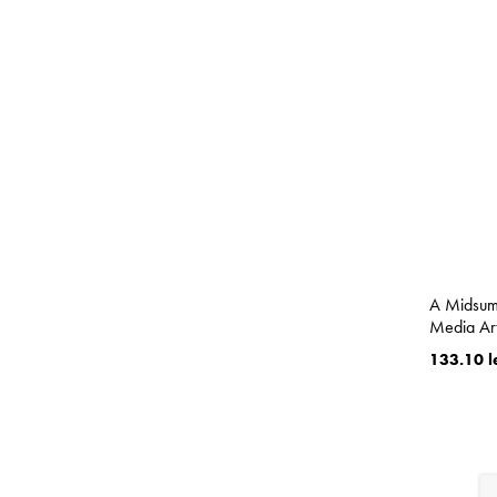
A Midsum
Media Art
133.10 l