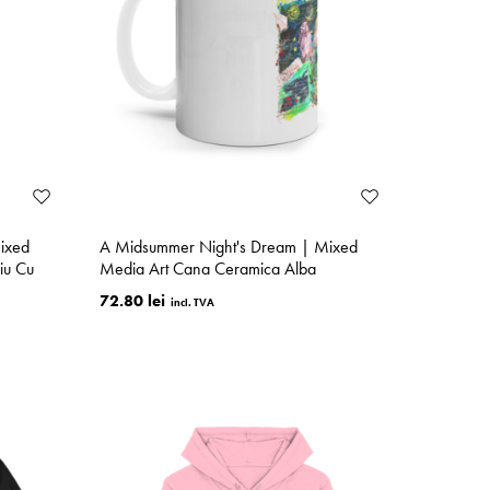
ixed
A Midsummer Night's Dream | Mixed
iu Cu
Media Art Cana Ceramica Alba
72.80 lei