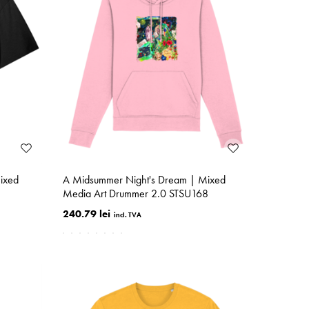
ixed
A Midsummer Night's Dream | Mixed
Media Art Drummer 2.0 STSU168
240.79 lei