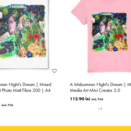
mer Night's Dream | Mixed
A Midsummer Night's Dream | M
 Photo Matt Fibre 200 | A4
Media Art Mini Creator 2.0
112.90 lei
+4