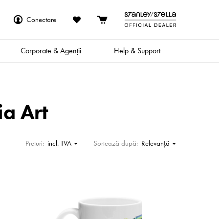
Conectare
Corporate & Agenții
Help & Support
a Art
Preturi:
incl. TVA
Sortează după:
Relevanţă