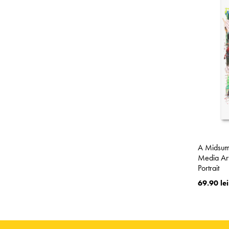
A Midsum
Media Art
Portrait
69.90 lei