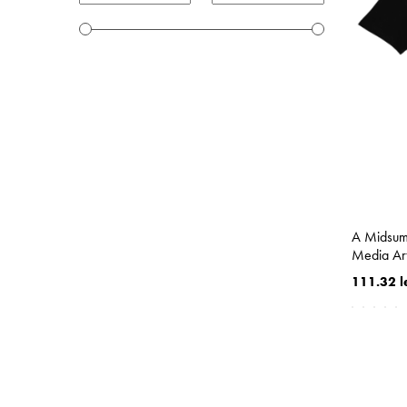
A Midsum
Media Art
111.32 l