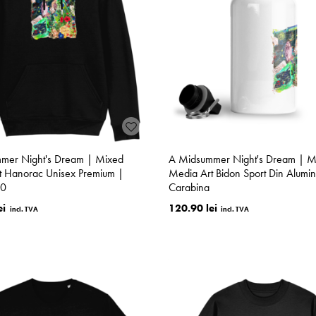
mer Night's Dream | Mixed
A Midsummer Night's Dream | M
t Hanorac Unisex Premium |
Media Art Bidon Sport Din Alumin
.0
Carabina
ei
120.90 lei