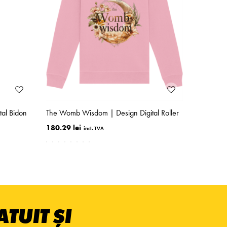
al Bidon
The Womb Wisdom | Design Digital Roller
180.29 lei
TUIT ȘI