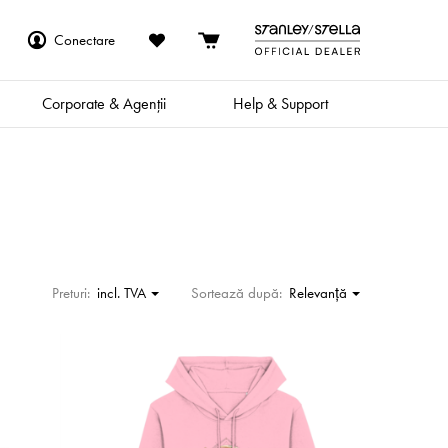
Conectare
Corporate & Agenții
Help & Support
Preturi:
incl. TVA
Sortează după:
Relevanţă