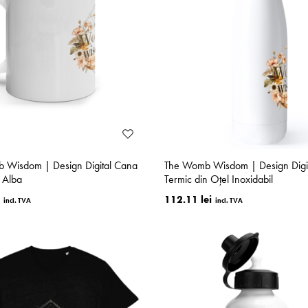
 Wisdom | Design Digital Cana
The Womb Wisdom | Design Digit
 Alba
Termic din Oțel Inoxidabil
112.11 lei