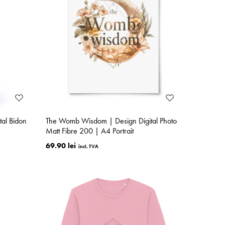
al Bidon
The Womb Wisdom | Design Digital Photo
Matt Fibre 200 | A4 Portrait
69.90 lei