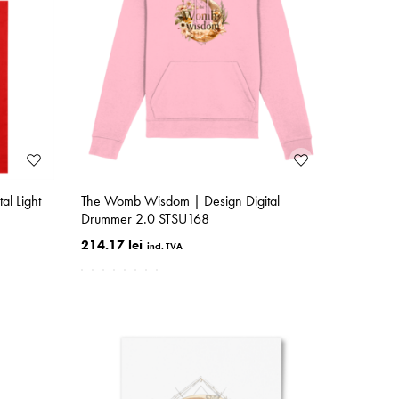
l Light
The Womb Wisdom | Design Digital
Drummer 2.0 STSU168
214.17 lei