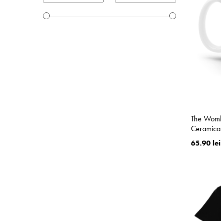
The Womb
Ceramica
65.90 lei