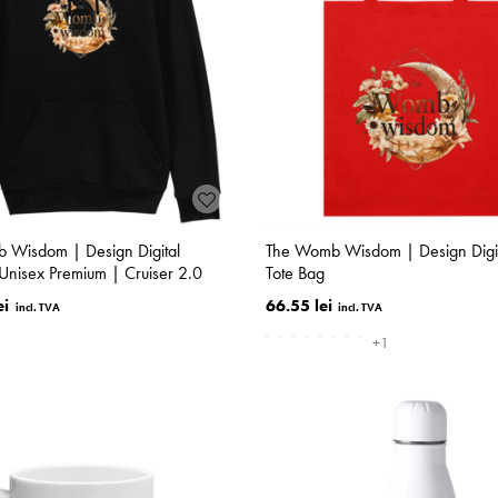
 Wisdom | Design Digital
The Womb Wisdom | Design Digita
nisex Premium | Cruiser 2.0
Tote Bag
ei
66.55 lei
+1