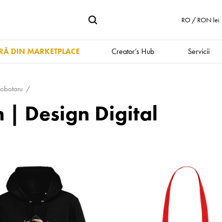
RO / RON lei
Ă DIN MARKETPLACE
Creator’s Hub
Servicii
iobotaru
 Design Digital