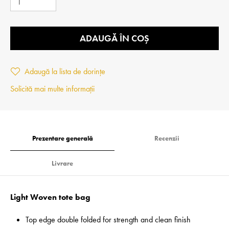
ADAUGĂ ÎN COȘ
Adaugă la lista de dorințe
Solicită mai multe informații
Prezentare generală
Recenzii
Livrare
Light Woven tote bag
Top edge double folded for strength and clean finish