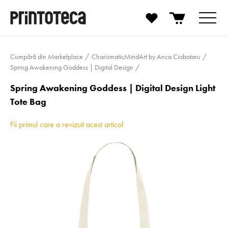
Cumpără din Marketplace
Charis­ma­tic­MindArt by Anca Ciobotaru
Spring Awakening Goddess | Digital Design
Spring Awakening Goddess | Digital Design Light
Tote Bag
Fii primul care a revizuit acest articol