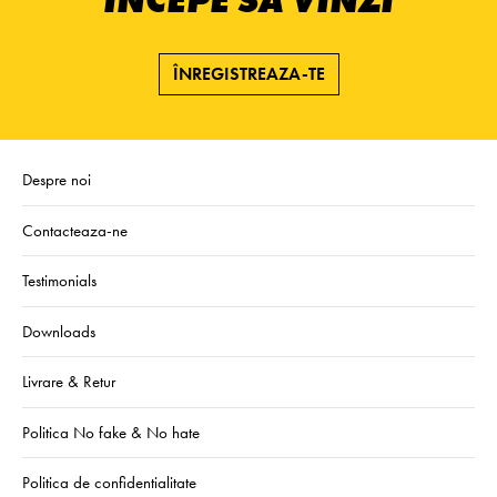
ÎNCEPE SĂ VINZI
ÎNREGISTREAZA-TE
Despre noi
Contacteaza-ne
Testimonials
Downloads
Livrare & Retur
Politica No fake & No hate
Politica de confidentialitate