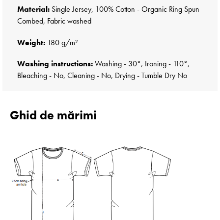
Material:
Single Jersey, 100% Cotton - Organic Ring Spun
Combed, Fabric washed
Weight:
180 g/m²
Washing instructions:
Washing - 30°, Ironing - 110°,
Bleaching - No, Cleaning - No, Drying - Tumble Dry No
Ghid de mărimi