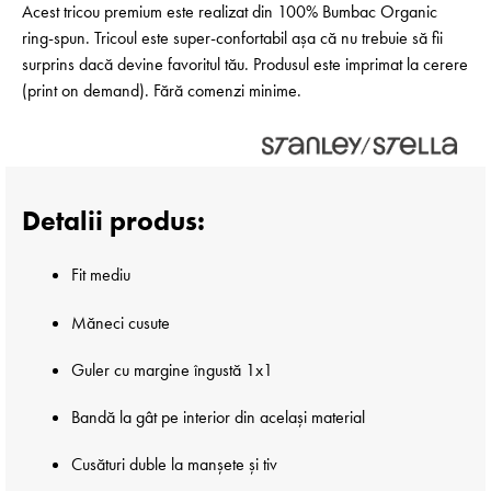
Acest tricou premium este realizat din 100% Bumbac Organic
ring-spun. Tricoul este super-confortabil așa că nu trebuie să fii
surprins dacă devine favoritul tău. Produsul este imprimat la cerere
(print on demand). Fără comenzi minime.
Detalii produs:
Fit mediu
Măneci cusute
Guler cu margine îngustă 1x1
Bandă la gât pe interior din același material
Cusături duble la manșete și tiv