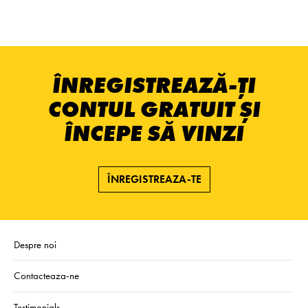
ÎNREGISTREAZĂ-ȚI
CONTUL GRATUIT ȘI
ÎNCEPE SĂ VINZI
ÎNREGISTREAZA-TE
Despre noi
Contacteaza-ne
Testimonials