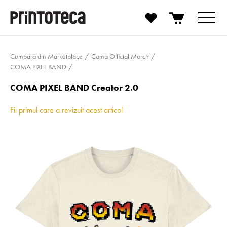
Cumpără din Marketplace
Coma Official Merch
COMA PIXEL BAND
COMA PIXEL BAND Creator 2.0
Fii primul care a revizuit acest articol