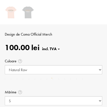
Design de
Coma Official Merch
100.00 lei
Culoare
?
Mărime
?