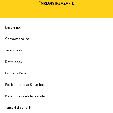
ÎNREGISTREAZA-TE
Despre noi
Contacteaza-ne
Testimonials
Downloads
Livrare & Retur
Politica No fake & No hate
Politica de confidentialitate
Termeni si conditii