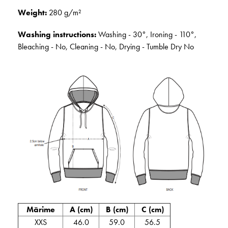
Weight:
280 g/m²
Washing instructions:
Washing - 30°, Ironing - 110°,
Bleaching - No, Cleaning - No, Drying - Tumble Dry No
Mărime
A (cm)
B (cm)
C (cm)
XXS
46.0
59.0
56.5