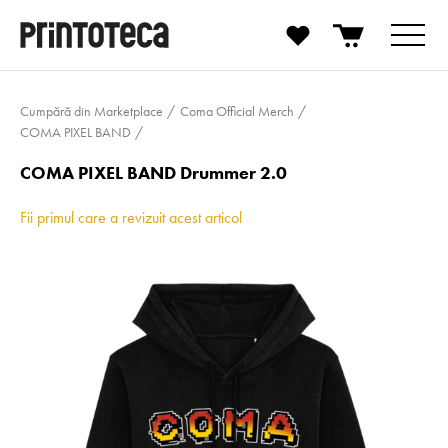
Cumpără din Marketplace
Coma Official Merch
COMA PIXEL BAND
COMA PIXEL BAND Drummer 2.0
Fii primul care a revizuit acest articol