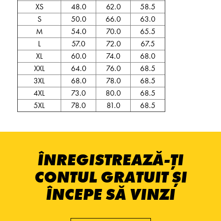
XS
48.0
62.0
58.5
S
50.0
66.0
63.0
M
54.0
70.0
65.5
L
57.0
72.0
67.5
XL
60.0
74.0
68.0
XXL
64.0
76.0
68.5
3XL
68.0
78.0
68.5
4XL
73.0
80.0
68.5
5XL
78.0
81.0
68.5
ÎNREGISTREAZĂ-ȚI
CONTUL GRATUIT ȘI
ÎNCEPE SĂ VINZI