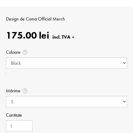
Design de
Coma Official Merch
175.00 lei
Culoare
?
Mărime
?
Cantitate