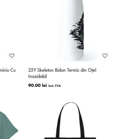
miniu Cu
25Y Skeleton Bidon Termic din Oțel
Inoxidabil
90.00 lei