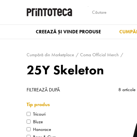
CREEAZĂ ȘI VINDE PRODUSE
CUMPĂR
Cumpără din Marketplace
Coma Official Merch
25Y Skeleton
FILTREAZĂ DUPĂ
8 articole
Tip produs
Tricouri
Bluze
Hanorace
Bags & Gym