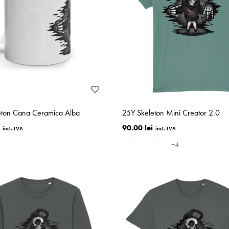
eton Cana Ceramica Alba
25Y Skeleton Mini Creator 2.0
90.00 lei
+4