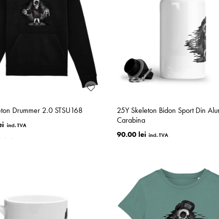
eton Drummer 2.0 STSU168
25Y Skeleton Bidon Sport Din Alu
Carabina
ei
90.00 lei