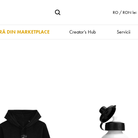
RO / RON lei
Ă DIN MARKETPLACE
Creator’s Hub
Servicii