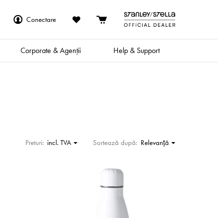
Conectare
Corporate & Agenții
Help & Support
Preturi:
incl. TVA
Sortează după:
Relevanţă