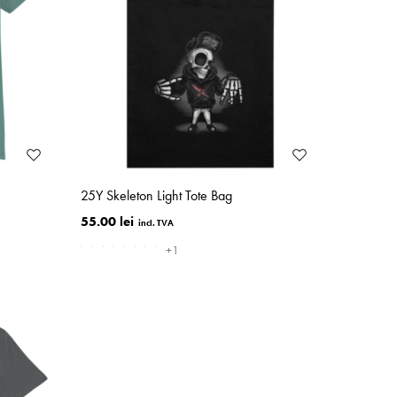
25Y Skeleton Light Tote Bag
55.00 lei
+1