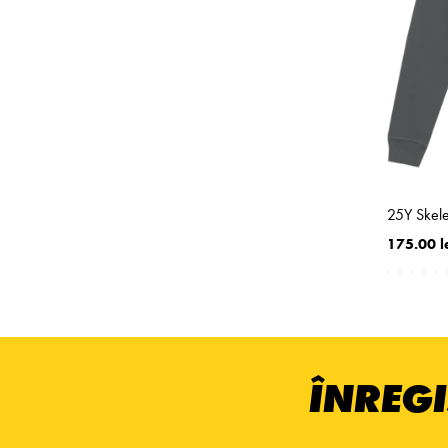
25Y Skele
175.00 l
ÎNREGI