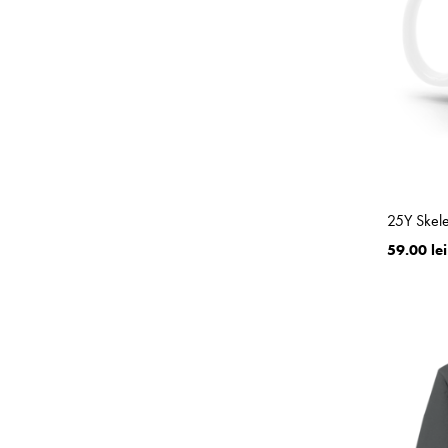
25Y Skel
59.00 lei